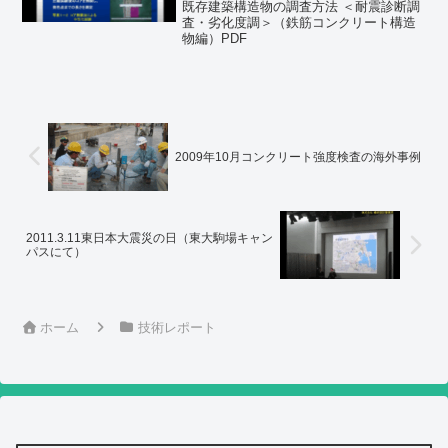
既存建築構造物の調査方法 ＜耐震診断調
査・劣化度調＞（鉄筋コンクリート構造
物編）PDF
2009年10月コンクリート強度検査の海外事例
2011.3.11東日本大震災の日（東大駒場キャン
パスにて）
ホーム
技術レポート