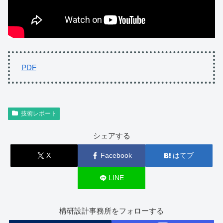
PDF
技術レポート
シェアする
X
Facebook
はてブ
LINE
構研設計事務所をフォローする