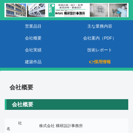
営業品目
主な業務内容
会社概要
会社案内（PDF）
会社実績
技術レポート
建築作品
👉採用情報
会社概要
会社概要
社
株式会社 構研設計事務所
名