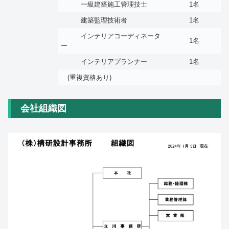
一級建築施工管理技士
1名
建築監理技術者
1名
インテリアコーディネータ
1名
ー
インテリアプランナー
1名
(重複資格あり)
会社組織図