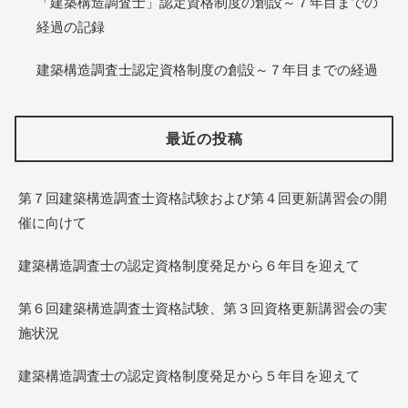
「建築構造調査士」認定資格制度の創設～７年目までの
経過の記録
建築構造調査士認定資格制度の創設～７年目までの経過
最近の投稿
第７回建築構造調査士資格試験および第４回更新講習会の開
催に向けて
建築構造調査士の認定資格制度発足から６年目を迎えて
第６回建築構造調査士資格試験、第３回資格更新講習会の実
施状況
建築構造調査士の認定資格制度発足から５年目を迎えて