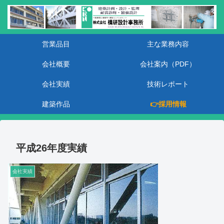
営業品目
主な業務内容
会社概要
会社案内（PDF）
会社実績
技術レポート
建築作品
👉採用情報
平成26年度実績
会社実績