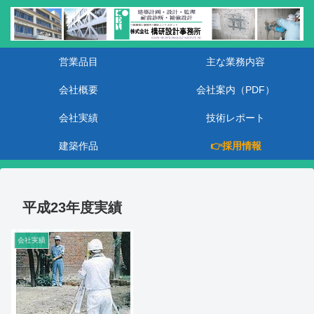
営業品目
主な業務内容
会社概要
会社案内（PDF）
会社実績
技術レポート
建築作品
👉採用情報
平成23年度実績
会社実績